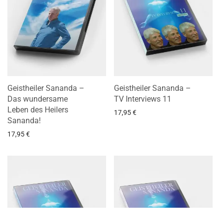
Geistheiler Sananda –
Geistheiler Sananda –
Das wundersame
TV Interviews 11
Leben des Heilers
17,95
€
Sananda!
17,95
€