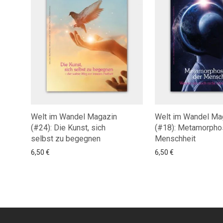
Welt im Wandel Magazin
Welt im Wandel Ma
(#24): Die Kunst, sich
(#18): Metamorpho
selbst zu begegnen
Menschheit
6,50
€
6,50
€