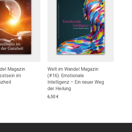
del Magazin
Welt im Wandel Magazin
sstsein im
(#16): Emotionale
nzheit
Intelligenz – Ein neuer Weg
der Heilung
6,50
€