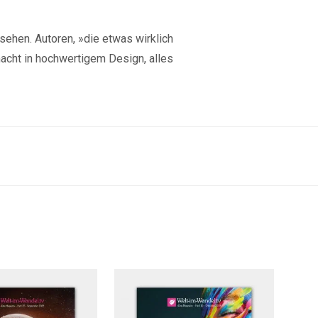
ehen. Autoren, »die etwas wirklich
cht in hochwertigem Design, alles