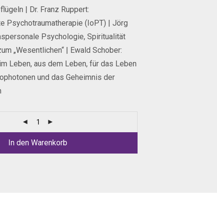
flügeln | Dr. Franz Ruppert:
rte Psychotraumatherapie (IoPT) | Jörg
spersonale Psychologie, Spiritualität
zum „Wesentlichen“ | Ewald Schober:
 im Leben, aus dem Leben, für das Leben
Biophotonen und das Geheimnis der
n
In den Warenkorb