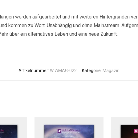
ungen werden aufgearbeitet und mit weiteren Hintergründen vers
n und kommen zu Wort. Unabhängig und ohne Mainstream. Aufgema
ehr über ein alternatives Leben und eine neue Zukunft.
Artikelnummer:
WIWMAG-022
Kategorie:
Magazin