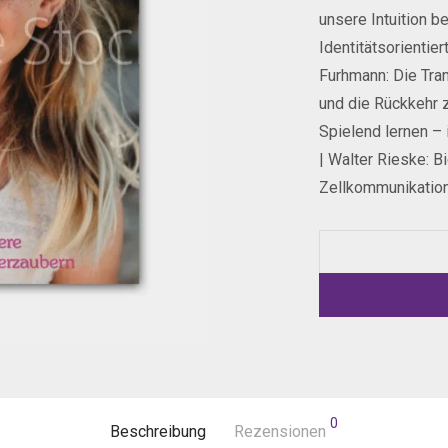
unsere Intuition be
Identitätsorientie
Furhmann: Die Tran
und die Rückkehr 
Spielend lernen –
| Walter Rieske: 
Zellkommunikatio
0
Beschreibung
Rezensionen