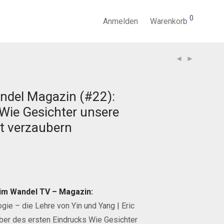
0
Anmelden
Warenkorb
ndel Magazin (#22):
 Wie Gesichter unsere
t verzaubern
im Wandel TV – Magazin:
ogie – die Lehre von Yin und Yang | Eric
er des ersten Eindrucks Wie Gesichter