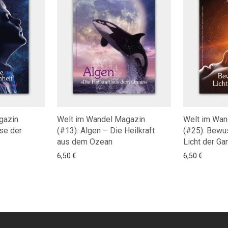
gazin
Welt im Wandel Magazin
Welt im Wan
se der
(#13): Algen – Die Heilkraft
(#25): Bewu
aus dem Ozean
Licht der Ga
6,50
€
6,50
€