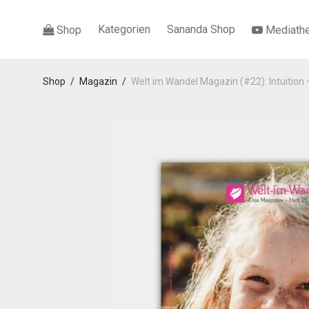
Kategorien
Sananda Shop
Shop
Mediath
Shop
/
Magazin
/
Welt im Wandel Magazin (#22): Intuition