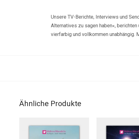
Unsere TV-Berichte, Interviews und Send
Alternatives zu sagen haben«, berichte
vierfarbig und vollkommen unabhängig. M
Ähnliche Produkte