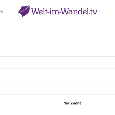
ek
Nachname