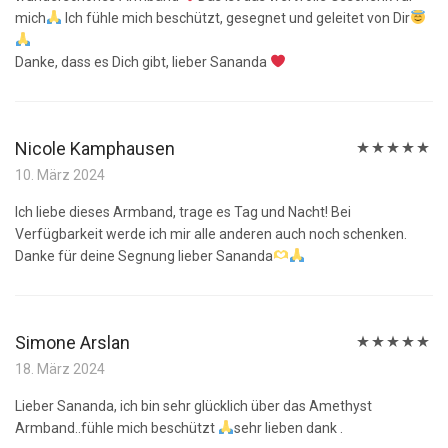
mich
Ich fühle mich beschützt, gesegnet und geleitet von Dir
Danke, dass es Dich gibt, lieber Sananda
Nicole Kamphausen
Bewertet
10. März 2024
mit
5
von 5
Ich liebe dieses Armband, trage es Tag und Nacht! Bei
Verfügbarkeit werde ich mir alle anderen auch noch schenken.
Danke für deine Segnung lieber Sananda
Simone Arslan
Bewertet
18. März 2024
mit
5
von 5
Lieber Sananda, ich bin sehr glücklich über das Amethyst
Armband..fühle mich beschützt
sehr lieben dank .