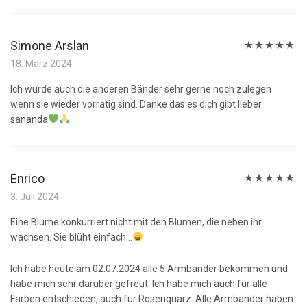
Simone Arslan
Bewertet
18. März 2024
mit
5
von 5
Ich würde auch die anderen Bänder sehr gerne noch zulegen
wenn sie wieder vorrätig sind. Danke das es dich gibt lieber
sananda
Enrico
Bewertet
3. Juli 2024
mit
5
von 5
Eine Blume konkurriert nicht mit den Blumen, die neben ihr
wachsen. Sie blüht einfach…
Ich habe heute am 02.07.2024 alle 5 Armbänder bekommen und
habe mich sehr darüber gefreut. Ich habe mich auch für alle
Farben entschieden, auch für Rosenquarz. Alle Armbänder haben