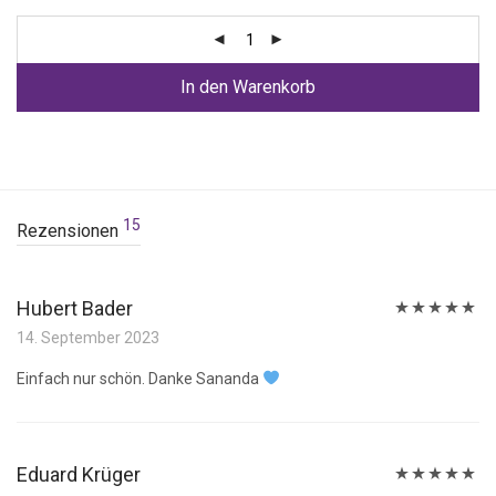
In den Warenkorb
15
Rezensionen
Hubert Bader
Bewertet
14. September 2023
mit
5
von 5
Einfach nur schön. Danke Sananda
Eduard Krüger