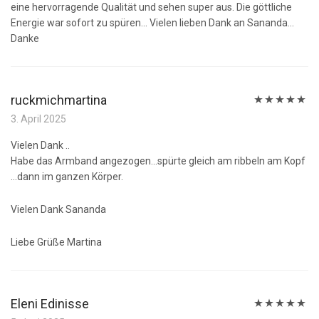
eine hervorragende Qualität und sehen super aus. Die göttliche
Energie war sofort zu spüren… Vielen lieben Dank an Sananda…
Danke
ruckmichmartina
Bewertet
3. April 2025
mit
5
von 5
Vielen Dank ..
Habe das Armband angezogen…spürte gleich am ribbeln am Kopf
…dann im ganzen Körper.
Vielen Dank Sananda
Liebe Grüße Martina
Eleni Edinisse