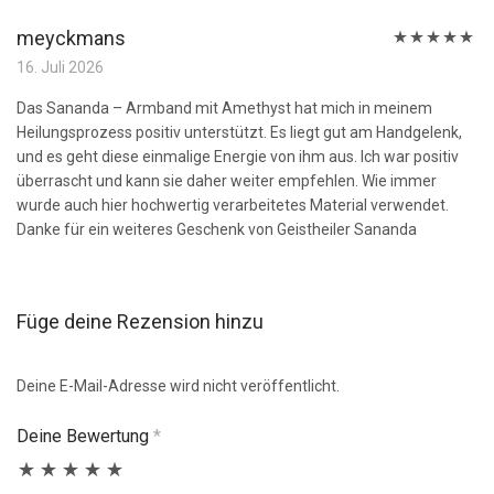
meyckmans
Bewertet
16. Juli 2026
mit
5
von 5
Das Sananda – Armband mit Amethyst hat mich in meinem
Heilungsprozess positiv unterstützt. Es liegt gut am Handgelenk,
und es geht diese einmalige Energie von ihm aus. Ich war positiv
überrascht und kann sie daher weiter empfehlen. Wie immer
wurde auch hier hochwertig verarbeitetes Material verwendet.
Danke für ein weiteres Geschenk von Geistheiler Sananda
Füge deine Rezension hinzu
Deine E-Mail-Adresse wird nicht veröffentlicht.
Deine Bewertung
*