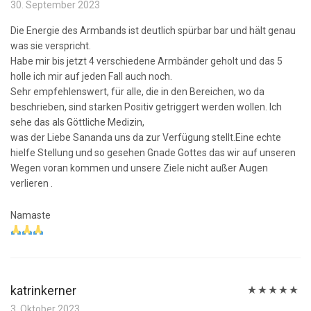
Bewertet
30. September 2023
mit
5
von 5
Die Energie des Armbands ist deutlich spürbar bar und hält genau
was sie verspricht.
Habe mir bis jetzt 4 verschiedene Armbänder geholt und das 5
holle ich mir auf jeden Fall auch noch.
Sehr empfehlenswert, für alle, die in den Bereichen, wo da
beschrieben, sind starken Positiv getriggert werden wollen. Ich
sehe das als Göttliche Medizin,
was der Liebe Sananda uns da zur Verfügung stellt.Eine echte
hielfe Stellung und so gesehen Gnade Gottes das wir auf unseren
Wegen voran kommen und unsere Ziele nicht außer Augen
verlieren .
Namaste
katrinkerner
Bewertet
3. Oktober 2023