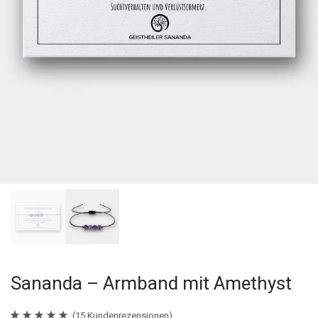
Sananda – Armband mit Amethyst
(
15
Kundenrezensionen)