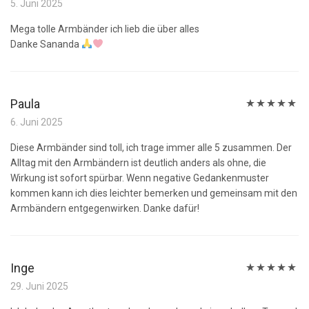
Bewertet
5. Juni 2025
mit
5
von 5
Mega tolle Armbänder ich lieb die über alles
Danke Sananda
Paula
Bewertet
6. Juni 2025
mit
5
von 5
Diese Armbänder sind toll, ich trage immer alle 5 zusammen. Der
Alltag mit den Armbändern ist deutlich anders als ohne, die
Wirkung ist sofort spürbar. Wenn negative Gedankenmuster
kommen kann ich dies leichter bemerken und gemeinsam mit den
Armbändern entgegenwirken. Danke dafür!
Inge
Bewertet
29. Juni 2025
mit
5
von 5