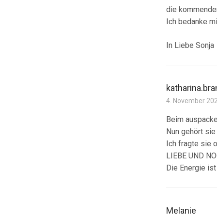
die kommenden
Ich bedanke mi
In Liebe Sonja
katharina.bra
4. November 20
Beim auspacken
Nun gehört sie
Ich fragte sie
LIEBE UND N
Die Energie ist
Melanie