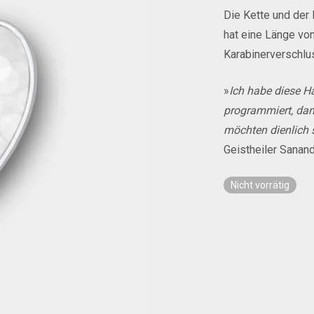
Die Kette und der 
hat eine Länge vo
Karabinerverschlus
»
Ich habe diese H
programmiert, dam
möchten dienlich 
Geistheiler Sanan
Nicht vorrätig