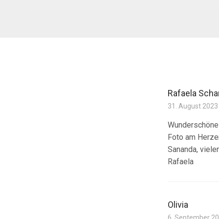
Rafaela Scha
31. August 2023
Wunderschöne z
Foto am Herzen
Sananda, viele
Rafaela
Olivia
6. September 2