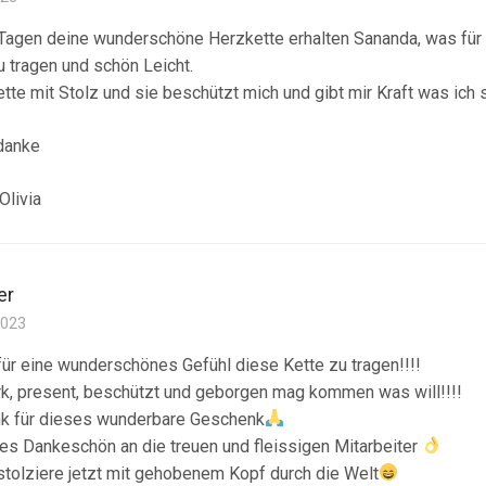
 Tagen deine wunderschöne Herzkette erhalten Sananda, was für 
u tragen und schön Leicht.
ette mit Stolz und sie beschützt mich und gibt mir Kraft was ich 
danke
Olivia
er
2023
r eine wunderschönes Gefühl diese Kette zu tragen!!!!
rk, present, beschützt und geborgen mag kommen was will!!!!
nk für dieses wunderbare Geschenk
es Dankeschön an die treuen und fleissigen Mitarbeiter
stolziere jetzt mit gehobenem Kopf durch die Welt