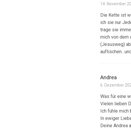
14. November 2
Die Kette ist 
ich sie nur Je
trage sie imme
mich von dem w
(Jesusweg) abl
auftischen…und
Andrea
6. Dezember 20
Was für eine 
Vielen lieben 
Ich fühle mich
In ewiger Lie
Deine Andrea 