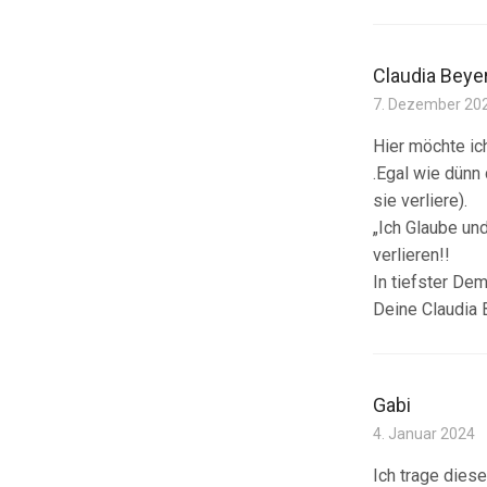
Claudia Beye
7. Dezember 20
Hier möchte ic
.Egal wie dünn
sie verliere).
„Ich Glaube un
verlieren!!
In tiefster Dem
Deine Claudia 
Gabi
4. Januar 2024
Ich trage dies