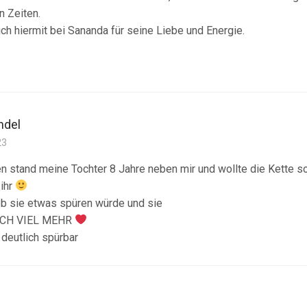
 Zeiten.
ch hiermit bei Sananda für seine Liebe und Energie.
ndel
23
 stand meine Tochter 8 Jahre neben mir und wollte die Kette sof
 ihr
 ob sie etwas spüren würde und sie
OCH VIEL MEHR
 deutlich spürbar