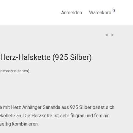
0
Anmelden
Warenkorb
Herz-Halskette (925 Silber)
denrezensionen)
te mit Herz Anhänger Sananda aus 925 Silber passt sich
lleté an. Die Herzkette ist sehr filigran und feminin
lseitig kombinieren.