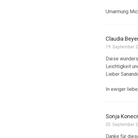
Umarmung Mich
Claudia Beye
19. September 
Diese wundersc
Leichtigkeit un
Lieber Sananda,
In ewiger liebe
Sonja Konec
25. September 
Danke für dies