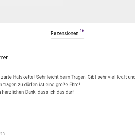
16
Rezensionen
rrer
arte Halskette! Sehr leicht beim Tragen. Gibt sehr viel Kraft un
 tragen zu dürfen ist eine große Ehre!
n herzlichen Dank, dass ich das darf
023