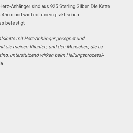
Herz-Anhänger sind aus 925 Sterling Silber. Die Kette
n 45cm und wird mit einem praktischen
s befestigt.
alskette mit Herz-Anhänger gesegnet und
it sie meinen Klienten, und den Menschen, die es
sind, unterstützend wirken beim Heilungsprozess!
«
da