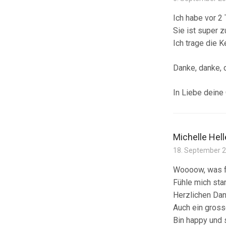
Ich habe vor 2
Sie ist super z
Ich trage die K
Danke, danke, 
In Liebe deine 
Michelle Hell
18. September 
Woooow, was fü
Fühle mich sta
Herzlichen Da
Auch ein gross
Bin happy und 